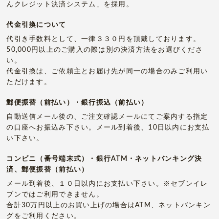
んクレジット決済システム」を採用。
代金引換について
代引き手数料として、一律３３０円を頂戴しております。
50,000円以上のご購入の際は別の決済方法をお選びくださ
い。
代金引換は、ご依頼主とお届け先が同一の場合のみご利用い
ただけます。
郵便振替（前払い）・銀行振込（前払い）
自動送信メール後の、ご注文確認メールにてご案内する指定
の口座へお振込み下さい。メール到着後、10日以内にお支払
い下さい。
コンビニ（番号端末式）・銀行ATM・ネットバンキング決
済、郵便振替（前払い）
メール到着後、１０日以内にお支払い下さい。※セブンイレ
ブンではご利用できません。
合計30万円以上のお買い上げの場合はATM、ネットバンキン
グをご利用ください。