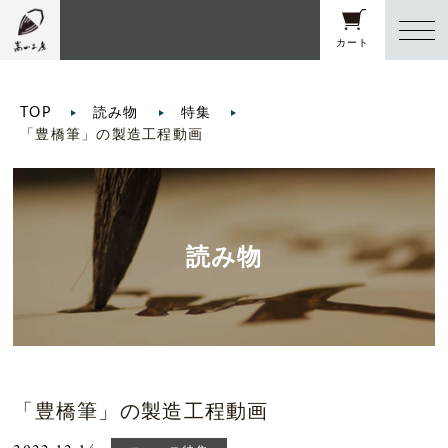
カート
TOP
読み物
特集
「豊橋筆」の製造工程動画
読み物
「豊橋筆」の製造工程動画