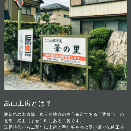
嵩山工房とは？
愛知県の南東部、東三河地方の中心都市である「豊橋市」の
北部、嵩⼭（すせ）町にある⼯房です。
江戸時代から二百年以上続く手仕事を今に受け継ぐ伝統工芸